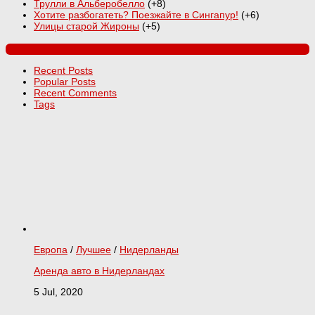
Трулли в Альберобелло
+8
Хотите разбогатеть? Поезжайте в Сингапур!
+6
Улицы старой Жироны
+5
Recent Posts
Popular Posts
Recent Comments
Tags
Европа
/
Лучшее
/
Нидерланды
Аренда авто в Нидерландах
5 Jul, 2020