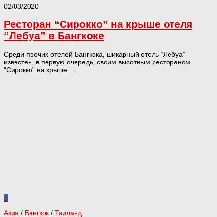
02/03/2020
Ресторан “Сирокко” на крыше отеля
“Лебуа” в Бангкоке
Среди прочих отелей Бангкока, шикарный отель “Лебуа”
известен, в первую очередь, своим высотным рестораном
“Сирокко” на крыше …
3
Азия
/
Бангкок
/
Таиланд