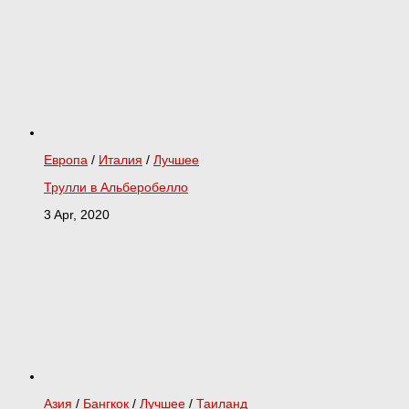
Европа
/
Италия
/
Лучшее
Трулли в Альберобелло
3 Apr, 2020
Азия
/
Бангкок
/
Лучшее
/
Таиланд