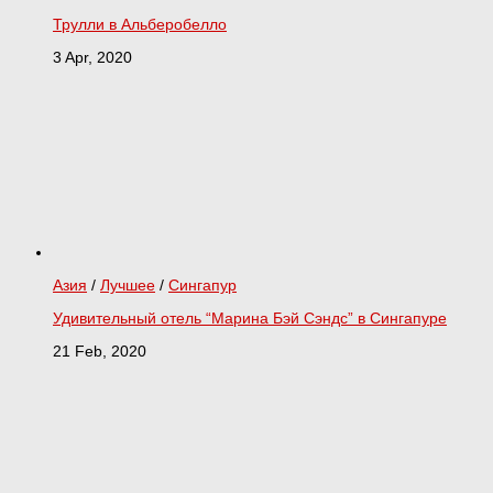
Трулли в Альберобелло
3 Apr, 2020
Азия
/
Лучшее
/
Сингапур
Удивительный отель “Марина Бэй Сэндс” в Сингапуре
21 Feb, 2020