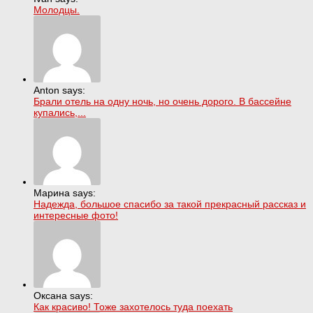
Молодцы.
Anton says:
Брали отель на одну ночь, но очень дорого. В бассейне
купались,...
Марина says:
Надежда, большое спасибо за такой прекрасный рассказ и
интересные фото!
Оксана says:
Как красиво! Тоже захотелось туда поехать