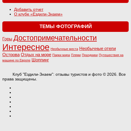
Добавить отчет
О клубе «Ездили-Знаем»
ТЕМЫ ФОТОГРАФИЙ
Достопримечательности
Горы
Интересное
Необычные отели
Необычные места
Острова
Отдых на море
Парки мира
Пляжи
Праздники
Путешествия на
Шоппинг
машине по Европе
Клуб "Ездили-Знаем": отзывы туристов и фото © 2026. Все
права защищены.