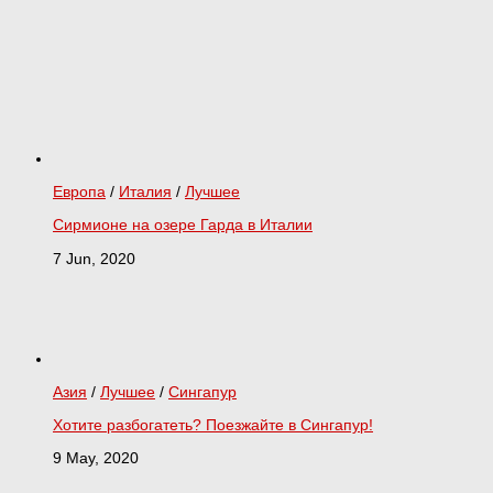
Европа
/
Италия
/
Лучшее
Сирмионе на озере Гарда в Италии
7 Jun, 2020
Азия
/
Лучшее
/
Сингапур
Хотите разбогатеть? Поезжайте в Сингапур!
9 May, 2020