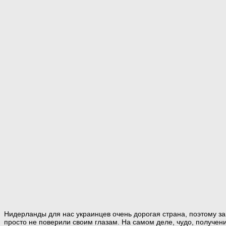
Нидерланды для нас украинцев очень дорогая страна, поэтому 
просто не поверили своим глазам. На самом деле, чудо, получени