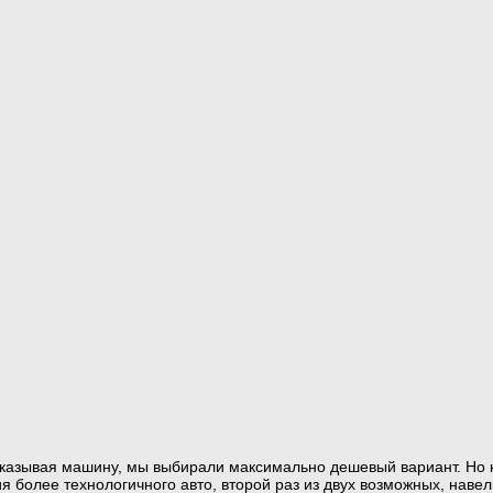
заказывая машину, мы выбирали максимально дешевый вариант. Но
я более технологичного авто, второй раз из двух возможных, наве