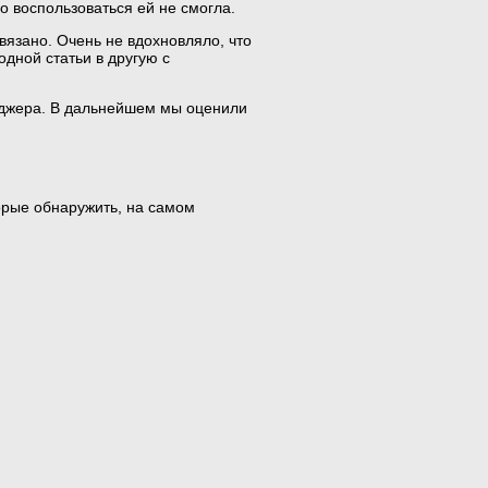
о воспользоваться ей не смогла.
связано. Очень не вдохновляло, что
дной статьи в другую с
еджера. В дальнейшем мы оценили
орые обнаружить, на самом