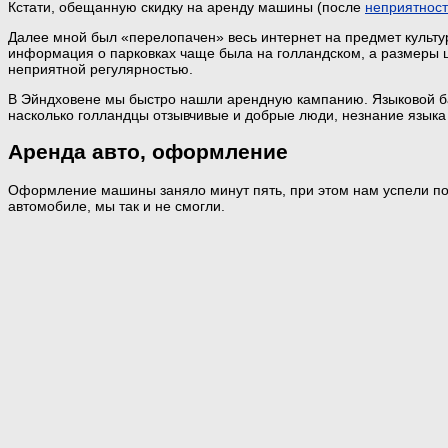
Кстати, обещанную скидку на аренду машины (после
неприятност
Далее мной был «перелопачен» весь интернет на предмет культ
информация о парковках чаще была на голландском, а размеры ш
неприятной регулярностью.
В Эйндховене мы быстро нашли арендную кампанию. Языковой ба
насколько голландцы отзывчивые и добрые люди, незнание языка 
Аренда авто, оформление
Оформление машины заняло минут пять, при этом нам успели пок
автомобиле, мы так и не смогли.