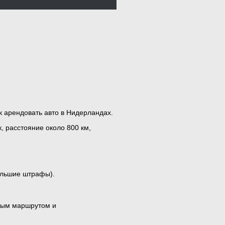
к арендовать авто в Нидерландах.
 расстояние около 800 км,
большие штрафы).
сным маршрутом и