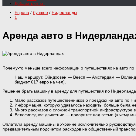
Добавить отчет
Европа
/
Лучшее
/
Нидерланды
1
Аренда авто в Нидерланда
Почему-то меньше всего информации о путешествиях на авто по Н
Наш маршрут: Эйндховен — Веесп — Амстердам — Волендам 
бюджет 617 евро на чел).
Решение брать машину в аренду для путешествия по Нидерланда
Мало рассказов путешественников о поездках на авто по 
Информация, которую удавалось находить, больше была нег
Много рассказов о сложной транспортной инфраструктуре 
Велосипедное движение — приоритет над всеми (к чему мы
Оплатили аренду машины в Украине исключительно руководствуя
предварительным подсчетом расходов на общественный транспорт