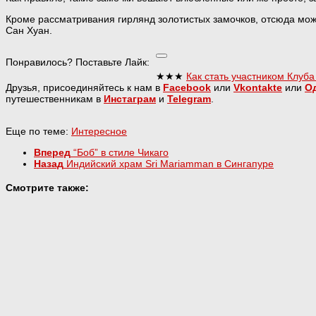
Кроме рассматривания гирлянд золотистых замочков, отсюда мо
Сан Хуан.
Понравилось? Поставьте Лайк:
★★★
Как стать участником Клуба
Друзья, присоединяйтесь к нам в
Facebook
или
Vkontakte
или
О
путешественникам в
Инстаграм
и
Telegram
.
Еще по теме:
Интересное
Вперед
“Боб” в стиле Чикаго
Назад
Индийский храм Sri Mariamman в Сингапуре
Смотрите также: