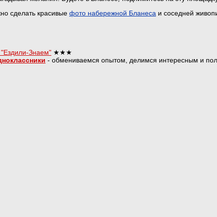
жно сделать красивые
фото набережной Бланеса
и соседней живоп
 "Ездили-Знаем"
★★★
дноклассники
- обмениваемся опытом, делимся интересным и пол