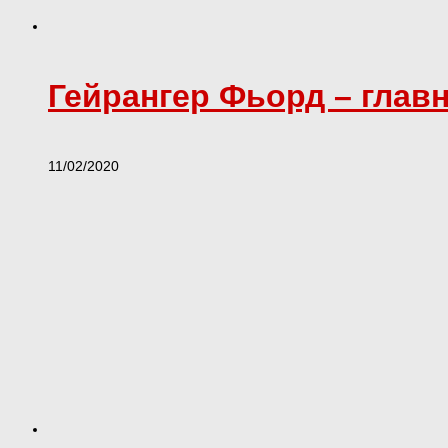
Гейрангер Фьорд – глав
11/02/2020