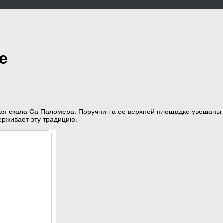
е
ая скала Са Паломера. Поручни на ее верхней площадке увешан
ерживает эту традицию.