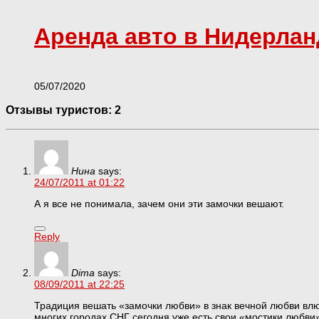
Аренда авто в Нидерлан
05/07/2020
Отзывы туристов: 2
Нина
says:
24/07/2011 at 01:22
А я все не понимала, зачем они эти замочки вешают.
Reply
Dima
says:
08/09/2011 at 22:25
Традиция вешать «замочки любви» в знак вечной любви вл
многих городах СНГ сегодня уже есть свои «мостики любв