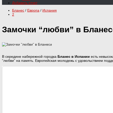
Добавить отчет
Бланес
/
Европа
/
Испания
2
Замочки “любви” в Бланес
В середине набережной городка
Бланес в Испании
есть невысок
“любви” на память. Европейская молодежь с удовольствием подд