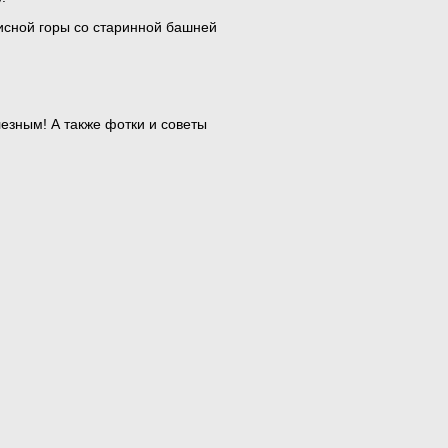
исной горы со старинной башней
езным! А также фотки и советы