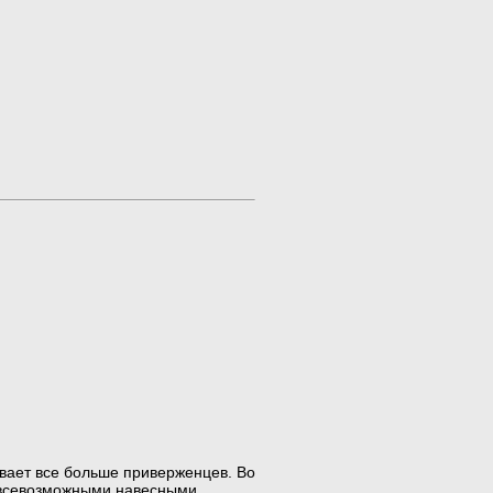
вает все больше приверженцев. Во
т всевозможными навесными