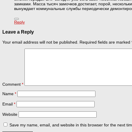
замками. Масса тысяч замочков достигает, порой, нескольк
вынуждает коммунальные службы периодически демонтирова
Reply
Leave a Reply
Your email address will not be published.
Required fields are marked
Comment
*
Name
*
Email
*
Website
Save my name, email, and website in this browser for the next ti